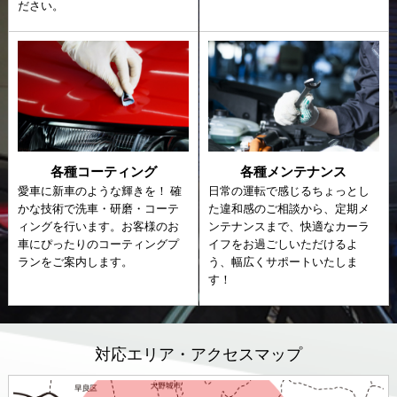
ださい。
各種コーティング
各種メンテナンス
愛車に新車のような輝きを！ 確
日常の運転で感じるちょっとし
かな技術で洗車・研磨・コーテ
た違和感のご相談から、定期メ
ィングを行います。お客様のお
ンテナンスまで、快適なカーラ
⾞にぴったりのコーティングプ
イフをお過ごしいただけるよ
ランをご案内します。
う、幅広くサポートいたしま
す！
対応エリア・アクセスマップ