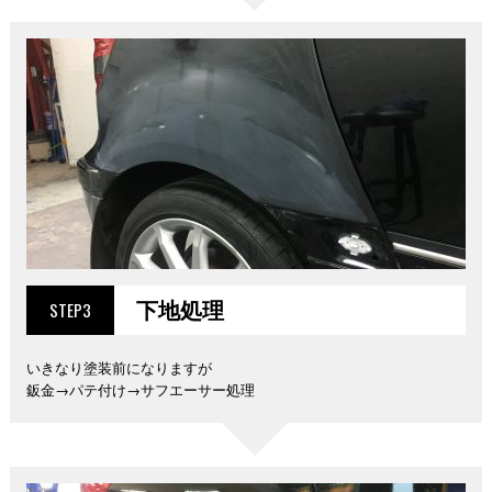
下地処理
STEP3
いきなり塗装前になりますが
鈑金→パテ付け→サフエーサー処理