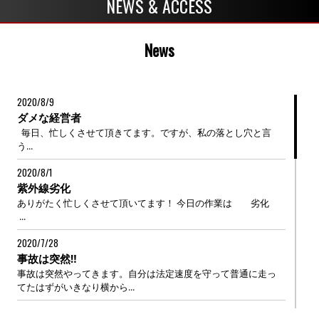
NEWS & ACCESS
News
2020/8/9
ダメな経営者
毎日、忙しくさせて頂きてます。ですが、私の落とし穴と言
う...
2020/8/1
紫外線劣化
ありがたく忙しくさせて頂いてます！ 今日の作業は 劣化
...
2020/7/28
事故は突然‼
事故は突然やってきます。自分は法定速度を守って普通に走っ
てたはずがいきなり横から...
2020/7/25