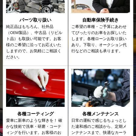
パーツ取り扱い
自動車保険手続き
純正品はもちろん、社外品
ご希望の車種・ご予算にあわせ
（OEM製品）、中古品（リビル
てぴったりのお車をお探しいた
ト品）も取扱い可能です。お客
します。各種ローンお取り扱い
様のご希望に沿ってお応えいた
あり。下取り、オークション代
しますので、お気軽にご相談く
行などのご相談も承ります。
ださい。
各種コーティング
各種メンテナンス
愛車に新車のような輝きを！ 確
日常の運転で感じるちょっとし
かな技術で洗車・研磨・コーテ
た違和感のご相談から、定期メ
ィングを行います。お客様のお
ンテナンスまで、快適なカーラ