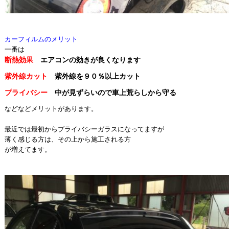
カーフィルムのメリット
一番は
断熱効果
エアコンの効きが良くなります
紫外線カット
紫外線を９０％以上カット
プライバシー
中が見ずらいので車上荒らしから守る
などなどメリットがあります。
最近では最初からプライバシーガラスになってますが
薄く感じる方は、その上から施工される方
が増えてます。