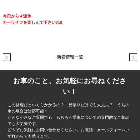
今日から４連休
カーライフを楽しんで下さいね‼
新着情報一覧
«
»
お車のこと、お気軽にお尋ねくださ
い！
この修理だといくらかかるの？ 見積りだけでも大丈夫？ うちの
車の場合は対応可能？
どんな小さなご質問でも、もちろん愛車についての専門的なご相談
でも大丈夫です。
どうぞお気軽にお問い合わせください。お電話・メールフォームい
ずれからでも承ります。